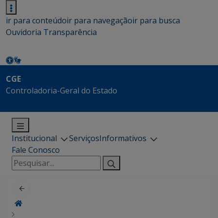
ir para conteúdo
ir para navegação
ir para busca
Ouvidoria
Transparência
CGE
Controladoria-Geral do Estado
Institucional
Serviços
Informativos
Fale Conosco
Pesquisar
por: