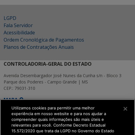
LGPD
Fala Servidor
Acessibilidade
Ordem Cronológica de Pagamentos
Planos de Contratações Anuais
CONTROLADORIA-GERAL DO ESTADO
Avenida Desembargador José Nunes da Cunha s/n - Bloco 3
Parque dos Poderes - Campo Grande | MS
CEP.: 79031-310
MAPA
Utilizamos cookies para permitir uma melhor
experiência em nosso website e para nos ajudar a
compreender quais informações são mais úteis e
relevantes para você. Conforme Decreto Estadual
15.572/2020 que trata da LGPD no Governo do Estado
SETDIG | Secretaria-