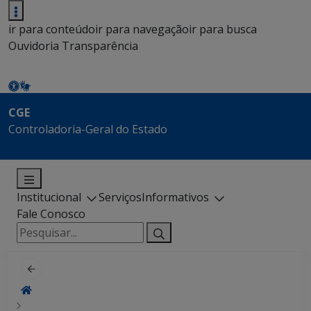
ir para conteúdo
ir para navegação
ir para busca
Ouvidoria
Transparência
CGE
Controladoria-Geral do Estado
Institucional
Serviços
Informativos
Fale Conosco
Pesquisar
por: