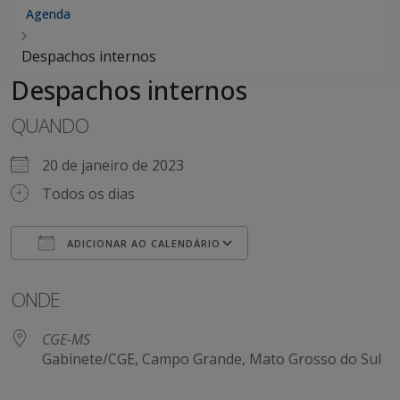
Agenda
Despachos internos
Despachos internos
QUANDO
20 de janeiro de 2023
Todos os dias
ADICIONAR AO CALENDÁRIO
Baixar ICS
Google Agenda
ONDE
CGE-MS
Gabinete/CGE, Campo Grande, Mato Grosso do Sul