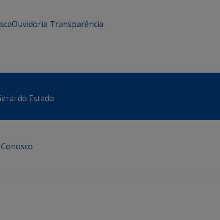
usca
Ouvidoria
Transparência
eral do Estado
e Conosco