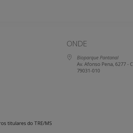
ONDE
Bioparque Pantanal
Av. Afonso Pena, 6277 -
79031-010
e Agenda
iCalendar
os titulares do TRE/MS