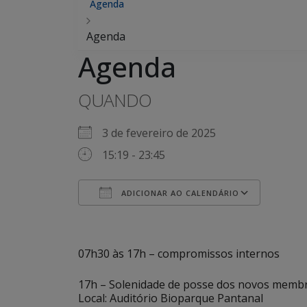
Agenda
Agenda
Agenda
QUANDO
3 de fevereiro de 2025
15:19 - 23:45
ADICIONAR AO CALENDÁRIO
Baixar ICS
Googl
07h30 às 17h – compromissos internos
17h – Solenidade de posse dos novos membr
Local: Auditório Bioparque Pantanal