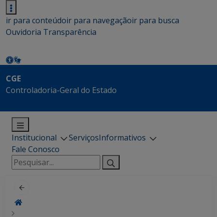
ir para conteúdo
ir para navegação
ir para busca
Ouvidoria
Transparência
CGE
Controladoria-Geral do Estado
Institucional
Serviços
Informativos
Fale Conosco
Pesquisar
por: