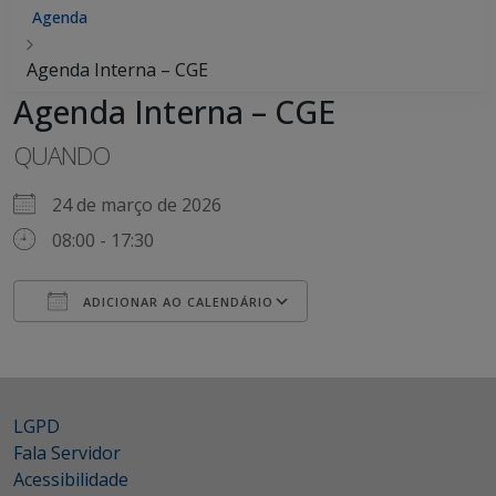
Agenda
Agenda Interna – CGE
Agenda Interna – CGE
QUANDO
24 de março de 2026
08:00 - 17:30
ADICIONAR AO CALENDÁRIO
Baixar ICS
Google Agenda
LGPD
Fala Servidor
Acessibilidade