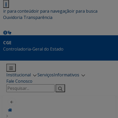
ir para conteúdo
ir para navegação
ir para busca
Ouvidoria
Transparência
CGE
Controladoria-Geral do Estado
Institucional
Serviços
Informativos
Fale Conosco
Pesquisar
por: