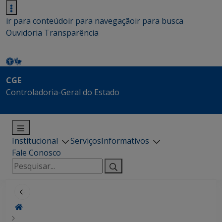
ir para conteúdo
ir para navegação
ir para busca
Ouvidoria
Transparência
CGE
Controladoria-Geral do Estado
Institucional
Serviços
Informativos
Fale Conosco
Pesquisar
por: