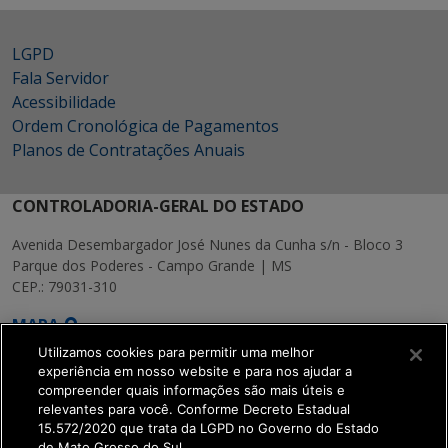
LGPD
Fala Servidor
Acessibilidade
Ordem Cronológica de Pagamentos
Planos de Contratações Anuais
CONTROLADORIA-GERAL DO ESTADO
Avenida Desembargador José Nunes da Cunha s/n - Bloco 3
Parque dos Poderes - Campo Grande | MS
CEP.: 79031-310
MAPA
Utilizamos cookies para permitir uma melhor
experiência em nosso website e para nos ajudar a
compreender quais informações são mais úteis e
relevantes para você. Conforme Decreto Estadual
15.572/2020 que trata da LGPD no Governo do Estado
SETDIG | Secretaria-
de Mato Grosso do Sul.