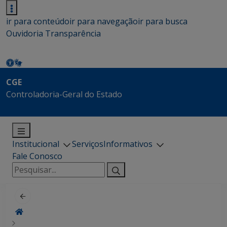
ir para conteúdo
ir para navegação
ir para busca
Ouvidoria
Transparência
CGE
Controladoria-Geral do Estado
Institucional
Serviços
Informativos
Fale Conosco
Pesquisar
por: