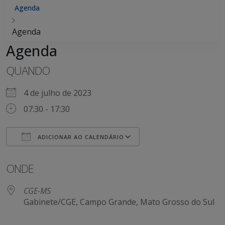
Agenda
Agenda
Agenda
QUANDO
4 de julho de 2023
07:30 - 17:30
ADICIONAR AO CALENDÁRIO
Baixar ICS
Google Agenda
ONDE
CGE-MS
Gabinete/CGE, Campo Grande, Mato Grosso do Sul