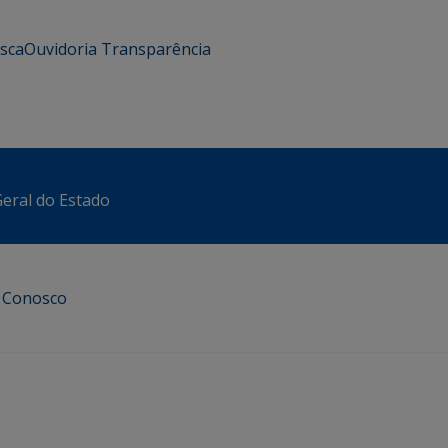
usca
Ouvidoria
Transparência
eral do Estado
e Conosco