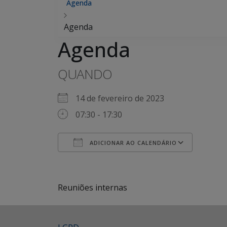
Agenda
Agenda
Agenda
QUANDO
14 de fevereiro de 2023
07:30 - 17:30
ADICIONAR AO CALENDÁRIO
Baixar ICS
Googl
Reuniões internas