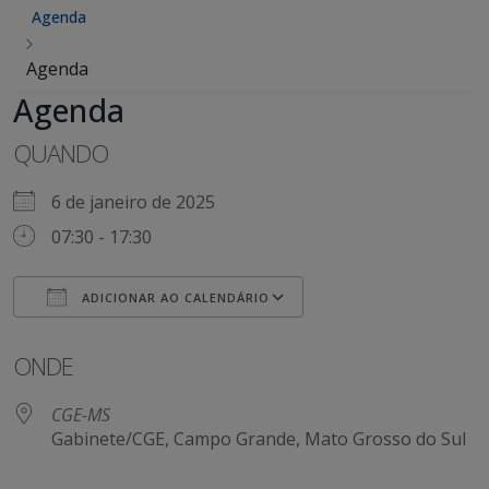
Agenda
Agenda
Agenda
QUANDO
6 de janeiro de 2025
07:30 - 17:30
ADICIONAR AO CALENDÁRIO
Baixar ICS
Google Agenda
ONDE
CGE-MS
Gabinete/CGE, Campo Grande, Mato Grosso do Sul