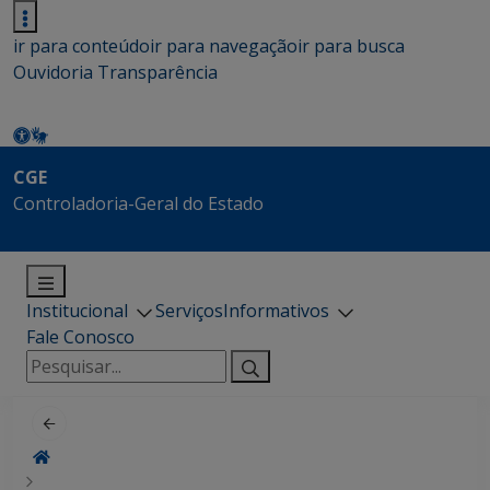
ir para conteúdo
ir para navegação
ir para busca
Ouvidoria
Transparência
CGE
Controladoria-Geral do Estado
Institucional
Serviços
Informativos
Fale Conosco
Pesquisar
por: