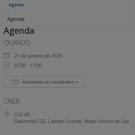
Agenda
Agenda
Agenda
QUANDO
21 de janeiro de 2025
07:30 - 17:30
ADICIONAR AO CALENDÁRIO
Baixar ICS
Google Agenda
ONDE
CGE-MS
Gabinete/CGE, Campo Grande, Mato Grosso do Sul