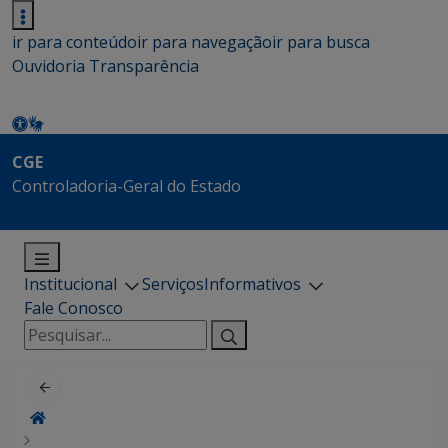
ir para conteúdo
ir para navegação
ir para busca
Ouvidoria
Transparência
CGE
Controladoria-Geral do Estado
Institucional
Serviços
Informativos
Fale Conosco
Pesquisar
por: