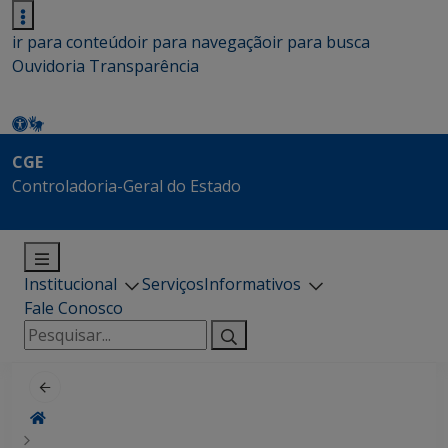
ir para conteúdo
ir para navegação
ir para busca
Ouvidoria
Transparência
CGE
Controladoria-Geral do Estado
Institucional
Serviços
Informativos
Fale Conosco
Pesquisar
por: