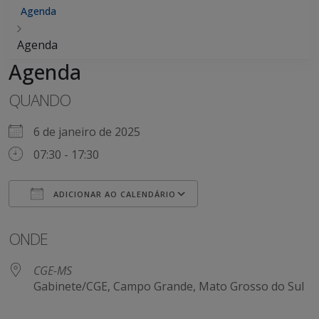
Agenda
Agenda
Agenda
QUANDO
6 de janeiro de 2025
07:30 - 17:30
ADICIONAR AO CALENDÁRIO
Baixar ICS
Google Agenda
ONDE
CGE-MS
Gabinete/CGE, Campo Grande, Mato Grosso do Sul