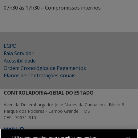
07h30 às 17h30 – Compromissos internos
LGPD
Fala Servidor
Acessibilidade
Ordem Cronológica de Pagamentos
Planos de Contratações Anuais
CONTROLADORIA-GERAL DO ESTADO
Avenida Desembargador José Nunes da Cunha s/n - Bloco 3
Parque dos Poderes - Campo Grande | MS
CEP.: 79031-310
MAPA
Utilizamos cookies para permitir uma melhor