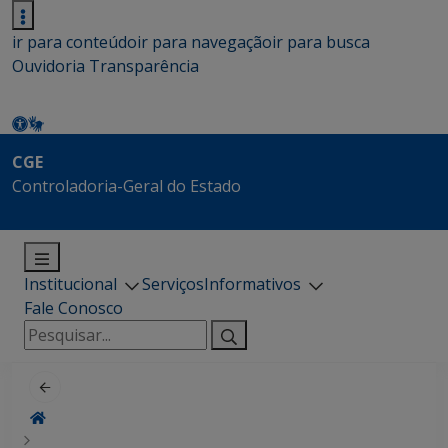
ir para conteúdo
ir para navegação
ir para busca
Ouvidoria
Transparência
CGE
Controladoria-Geral do Estado
Institucional
Serviços
Informativos
Fale Conosco
Pesquisar
por: