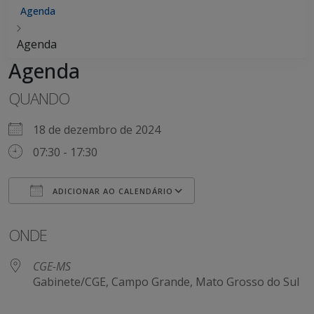
Agenda
Agenda
Agenda
QUANDO
18 de dezembro de 2024
07:30 - 17:30
ADICIONAR AO CALENDÁRIO
Baixar ICS
Google Agenda
ONDE
CGE-MS
Gabinete/CGE, Campo Grande, Mato Grosso do Sul