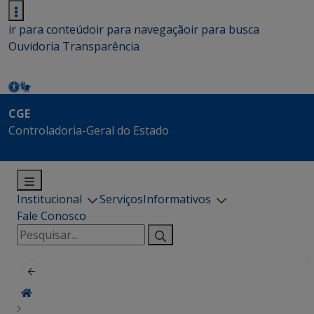
ir para conteúdo
ir para navegação
ir para busca
Ouvidoria
Transparência
CGE
Controladoria-Geral do Estado
Institucional
Serviços
Informativos
Fale Conosco
Pesquisar
por: