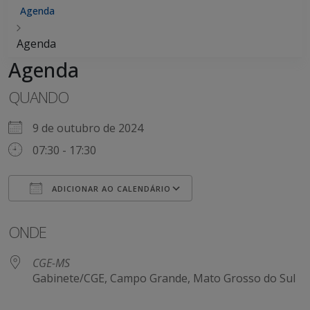
Agenda
Agenda
Agenda
QUANDO
9 de outubro de 2024
07:30 - 17:30
ADICIONAR AO CALENDÁRIO
Baixar ICS
Google Agenda
ONDE
CGE-MS
Gabinete/CGE, Campo Grande, Mato Grosso do Sul