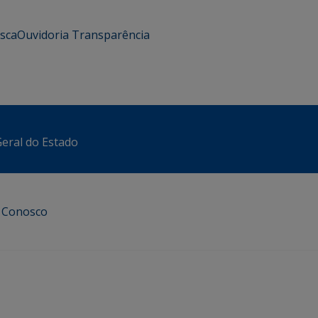
usca
Ouvidoria
Transparência
eral do Estado
e Conosco