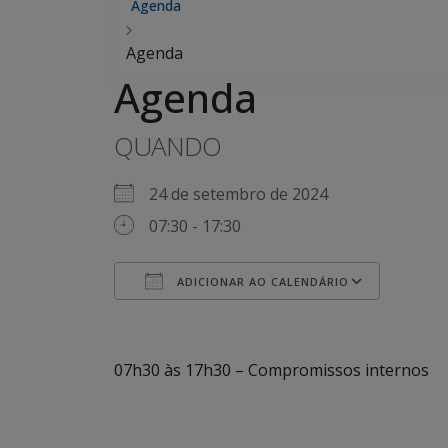
Agenda
Agenda
Agenda
QUANDO
24 de setembro de 2024
07:30 - 17:30
ADICIONAR AO CALENDÁRIO
Baixar ICS
Googl
07h30 às 17h30 – Compromissos internos