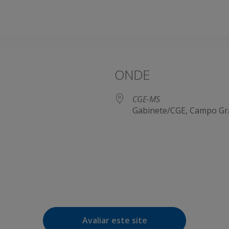
ONDE
CGE-MS
Gabinete/CGE, Campo Gr
e Agenda
iCalendar
Avaliar este site