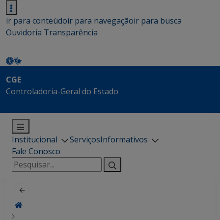
ir para conteúdo
ir para navegação
ir para busca
Ouvidoria
Transparência
CGE
Controladoria-Geral do Estado
Institucional
Serviços
Informativos
Fale Conosco
Pesquisar
por: