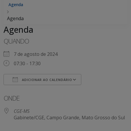
Agenda
Agenda
Agenda
QUANDO
7 de agosto de 2024
07:30 - 17:30
ADICIONAR AO CALENDÁRIO
Baixar ICS
Google Agenda
ONDE
CGE-MS
Gabinete/CGE, Campo Grande, Mato Grosso do Sul