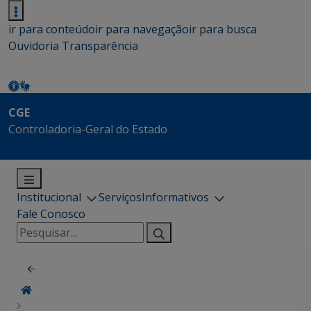
ir para conteúdo
ir para navegação
ir para busca
Ouvidoria
Transparência
CGE
Controladoria-Geral do Estado
Institucional
Serviços
Informativos
Fale Conosco
Pesquisar
por: