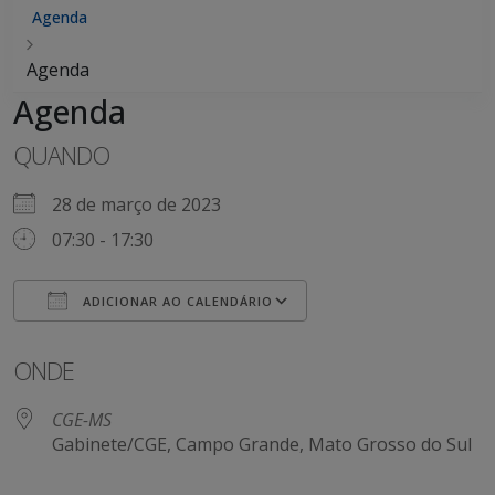
Agenda
Agenda
Agenda
QUANDO
28 de março de 2023
07:30 - 17:30
ADICIONAR AO CALENDÁRIO
Baixar ICS
Google Agenda
ONDE
CGE-MS
Gabinete/CGE, Campo Grande, Mato Grosso do Sul