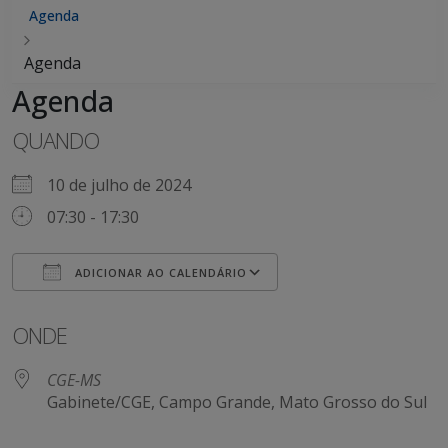
Agenda
Agenda
Agenda
QUANDO
10 de julho de 2024
07:30 - 17:30
ADICIONAR AO CALENDÁRIO
Baixar ICS
Google Agenda
ONDE
CGE-MS
Gabinete/CGE, Campo Grande, Mato Grosso do Sul