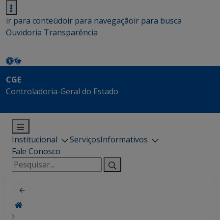
ir para conteúdo
ir para navegação
ir para busca
Ouvidoria
Transparência
CGE
Controladoria-Geral do Estado
Institucional
Serviços
Informativos
Fale Conosco
Pesquisar
por: