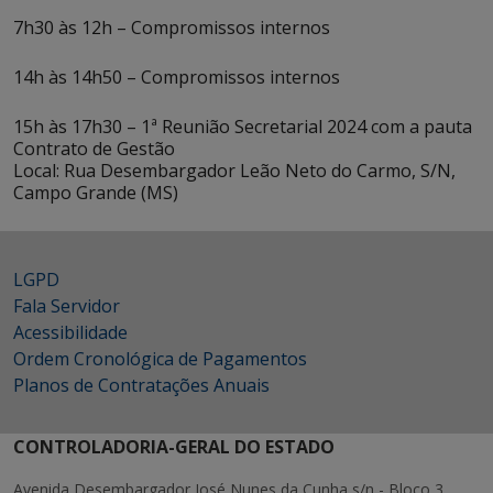
7h30 às 12h – Compromissos internos
14h às 14h50 – Compromissos internos
15h às 17h30 – 1ª Reunião Secretarial 2024 com a pauta
Contrato de Gestão
Local: Rua Desembargador Leão Neto do Carmo, S/N,
Campo Grande (MS)
LGPD
Fala Servidor
Acessibilidade
Ordem Cronológica de Pagamentos
Planos de Contratações Anuais
CONTROLADORIA-GERAL DO ESTADO
Avenida Desembargador José Nunes da Cunha s/n - Bloco 3