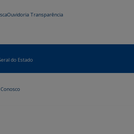
usca
Ouvidoria
Transparência
eral do Estado
e Conosco