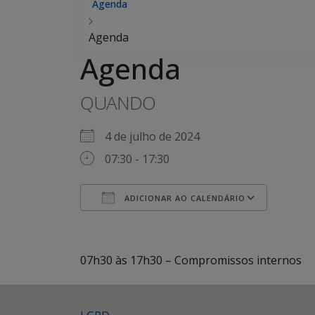
Agenda
Agenda
Agenda
QUANDO
4 de julho de 2024
07:30 - 17:30
ADICIONAR AO CALENDÁRIO
Baixar ICS
Googl
07h30 às 17h30 – Compromissos internos