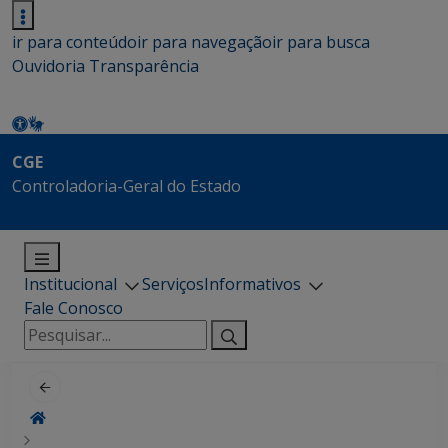
ir para conteúdo
ir para navegação
ir para busca
Ouvidoria
Transparência
CGE
Controladoria-Geral do Estado
Institucional
Serviços
Informativos
Fale Conosco
Pesquisar
por: