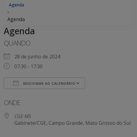
Agenda
Agenda
Agenda
QUANDO
28 de junho de 2024
07:30 - 17:30
ADICIONAR AO CALENDÁRIO
Baixar ICS
Google Agenda
ONDE
CGE-MS
Gabinete/CGE, Campo Grande, Mato Grosso do Sul