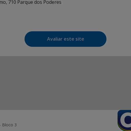
mo, 710 Parque dos Poderes
Avaliar este site
- Bloco 3