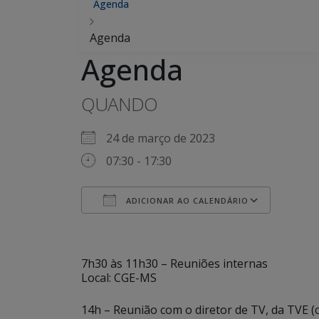
Agenda
Agenda
Agenda
QUANDO
24 de março de 2023
07:30 - 17:30
ADICIONAR AO CALENDÁRIO
Baixar ICS
Goog
7h30 às 11h30 – Reuniões internas
Local: CGE-MS
14h – Reunião com o diretor de TV, da TVE (