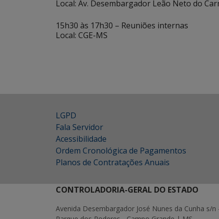
Local: Av. Desembargador Leão Neto do Car
15h30 às 17h30 – Reuniões internas
Local: CGE-MS
LGPD
Fala Servidor
Acessibilidade
Ordem Cronológica de Pagamentos
Planos de Contratações Anuais
CONTROLADORIA-GERAL DO ESTADO
Avenida Desembargador José Nunes da Cunha s/n 
Parque dos Poderes - Campo Grande | MS