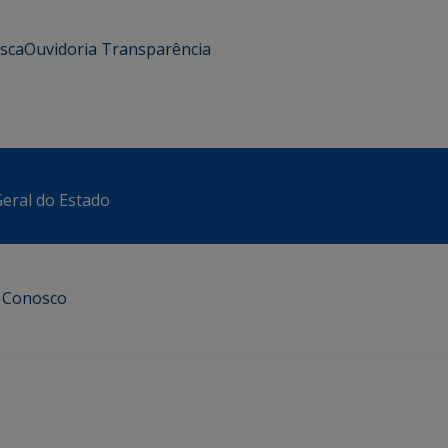
usca
Ouvidoria
Transparência
eral do Estado
e Conosco