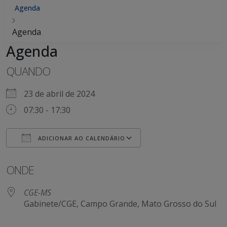
Agenda
Agenda
Agenda
QUANDO
23 de abril de 2024
07:30 - 17:30
ADICIONAR AO CALENDÁRIO
Baixar ICS
Google Agenda
ONDE
CGE-MS
Gabinete/CGE, Campo Grande, Mato Grosso do Sul