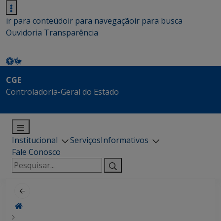
ir para conteúdo
ir para navegação
ir para busca
Ouvidoria
Transparência
CGE
Controladoria-Geral do Estado
Institucional
Serviços
Informativos
Fale Conosco
Pesquisar
por: