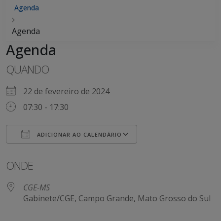
Agenda
Agenda
Agenda
QUANDO
22 de fevereiro de 2024
07:30 - 17:30
ADICIONAR AO CALENDÁRIO
Baixar ICS
Google Agenda
ONDE
CGE-MS
Gabinete/CGE, Campo Grande, Mato Grosso do Sul