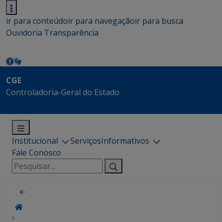
ir para conteúdo
ir para navegação
ir para busca
Ouvidoria
Transparência
CGE
Controladoria-Geral do Estado
Institucional
Serviços
Informativos
Fale Conosco
Pesquisar
por: