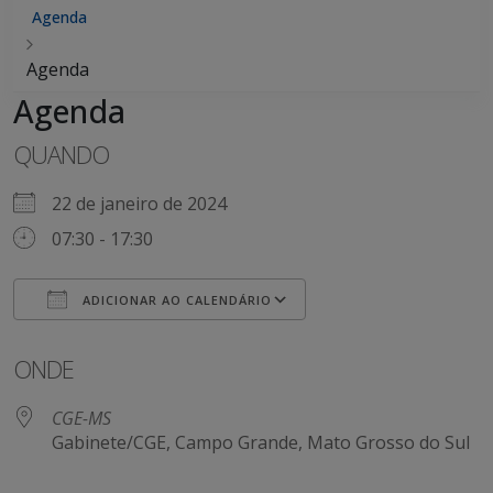
Agenda
Agenda
Agenda
QUANDO
22 de janeiro de 2024
07:30 - 17:30
ADICIONAR AO CALENDÁRIO
Baixar ICS
Google Agenda
ONDE
CGE-MS
Gabinete/CGE, Campo Grande, Mato Grosso do Sul