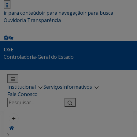
ir para conteúdo
ir para navegação
ir para busca
Ouvidoria
Transparência
CGE
Controladoria-Geral do Estado
Institucional
Serviços
Informativos
Fale Conosco
Pesquisar
por: