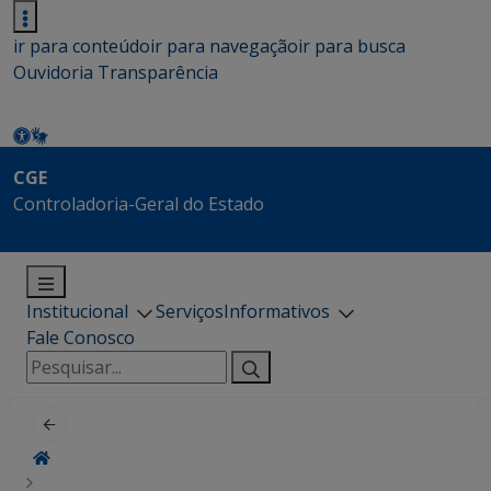
ir para conteúdo
ir para navegação
ir para busca
Ouvidoria
Transparência
CGE
Controladoria-Geral do Estado
Institucional
Serviços
Informativos
Fale Conosco
Pesquisar
por: