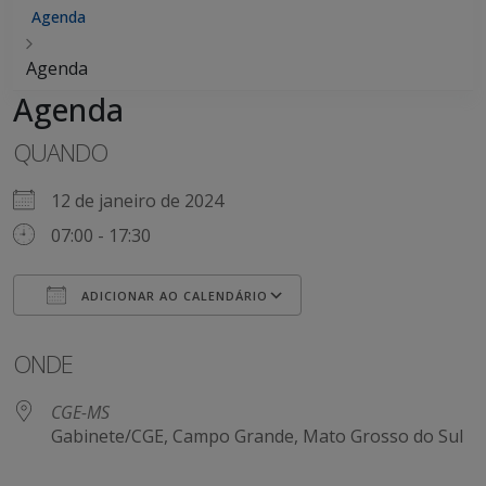
Agenda
Agenda
Agenda
QUANDO
12 de janeiro de 2024
07:00 - 17:30
ADICIONAR AO CALENDÁRIO
Baixar ICS
Google Agenda
ONDE
CGE-MS
Gabinete/CGE, Campo Grande, Mato Grosso do Sul