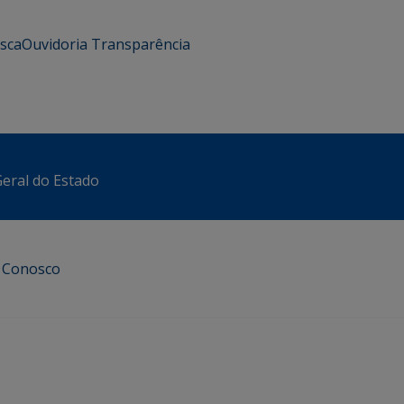
usca
Ouvidoria
Transparência
eral do Estado
e Conosco