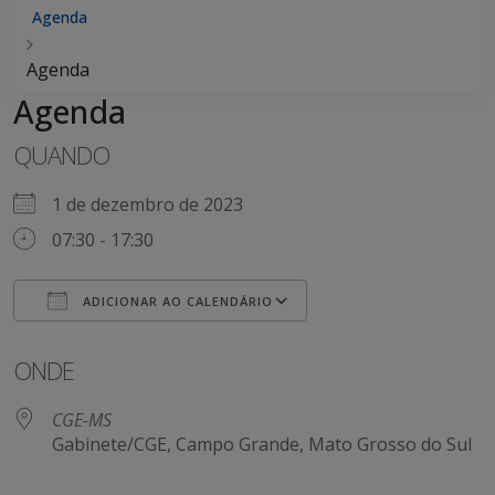
Agenda
Agenda
Agenda
QUANDO
1 de dezembro de 2023
07:30 - 17:30
ADICIONAR AO CALENDÁRIO
Baixar ICS
Google Agenda
ONDE
CGE-MS
Gabinete/CGE, Campo Grande, Mato Grosso do Sul