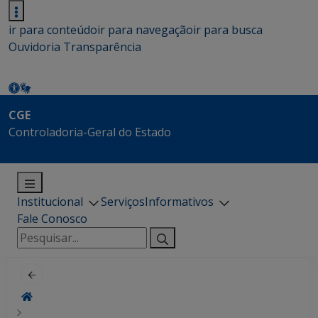
ir para conteúdo
ir para navegação
ir para busca
Ouvidoria
Transparência
CGE
Controladoria-Geral do Estado
Institucional
Serviços
Informativos
Fale Conosco
Pesquisar
por: