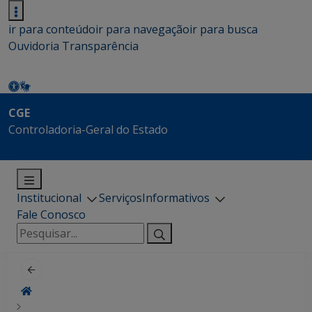
ir para conteúdo
ir para navegação
ir para busca
Ouvidoria
Transparência
CGE
Controladoria-Geral do Estado
Institucional
Serviços
Informativos
Fale Conosco
Pesquisar
por: