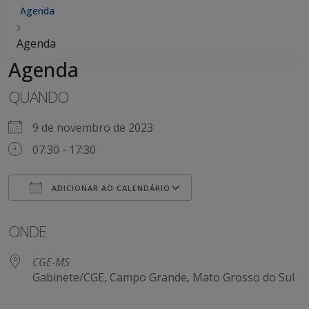
Agenda
Agenda
Agenda
QUANDO
9 de novembro de 2023
07:30 - 17:30
ADICIONAR AO CALENDÁRIO
Baixar ICS
Google Agenda
ONDE
CGE-MS
Gabinete/CGE, Campo Grande, Mato Grosso do Sul