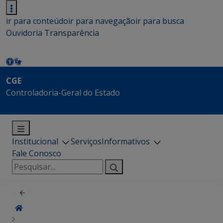
ir para conteúdo
ir para navegação
ir para busca
Ouvidoria
Transparência
CGE
Controladoria-Geral do Estado
Institucional
Serviços
Informativos
Fale Conosco
Pesquisar
por: