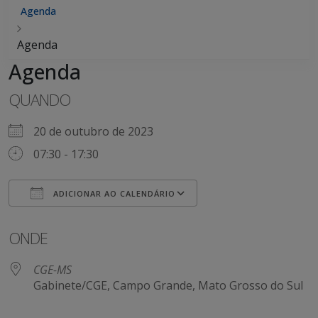
Agenda
Agenda
Agenda
QUANDO
20 de outubro de 2023
07:30 - 17:30
ADICIONAR AO CALENDÁRIO
Baixar ICS
Google Agenda
ONDE
CGE-MS
Gabinete/CGE, Campo Grande, Mato Grosso do Sul