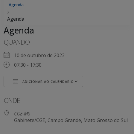
Agenda
Agenda
Agenda
QUANDO
10 de outubro de 2023
07:30 - 17:30
ADICIONAR AO CALENDÁRIO
Baixar ICS
Google Agenda
ONDE
CGE-MS
Gabinete/CGE, Campo Grande, Mato Grosso do Sul