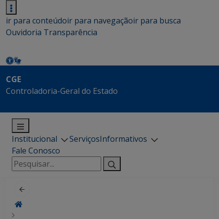
ir para conteúdo
ir para navegação
ir para busca
Ouvidoria
Transparência
CGE
Controladoria-Geral do Estado
Institucional
Serviços
Informativos
Fale Conosco
Pesquisar
por: