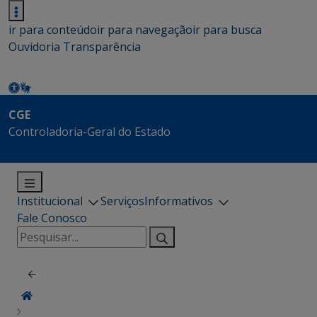
ir para conteúdo
ir para navegação
ir para busca
Ouvidoria
Transparência
CGE
Controladoria-Geral do Estado
Institucional
Serviços
Informativos
Fale Conosco
Pesquisar
por: