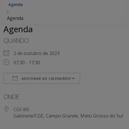
Agenda
Agenda
Agenda
QUANDO
2 de outubro de 2023
07:30 - 17:30
ADICIONAR AO CALENDÁRIO
Baixar ICS
Google Agenda
ONDE
CGE-MS
Gabinete/CGE, Campo Grande, Mato Grosso do Sul