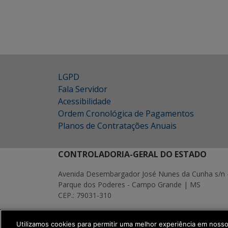
LGPD
Fala Servidor
Acessibilidade
Ordem Cronológica de Pagamentos
Planos de Contratações Anuais
CONTROLADORIA-GERAL DO ESTADO
Avenida Desembargador José Nunes da Cunha s/n 
Parque dos Poderes - Campo Grande | MS
CEP.: 79031-310
MAPA
Utilizamos cookies para permitir uma melhor experiência em noss