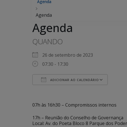
Agenda
Agenda
Agenda
QUANDO
26 de setembro de 2023
07:30 - 17:30
ADICIONAR AO CALENDÁRIO
Baixar ICS
Googl
07h às 16h30 – Compromissos internos
17h – Reunião do Conselho de Governança
Local: Av. do Poeta Bloco 8 Parque dos Pode