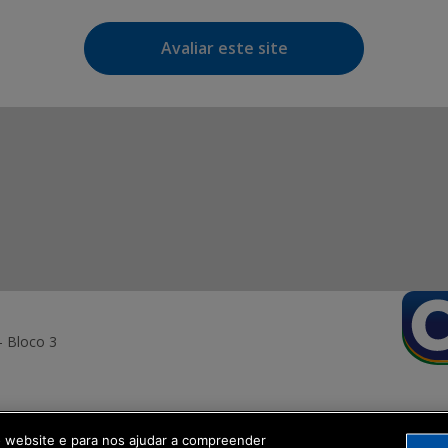
Avaliar este site
- Bloco 3
o website e para nos ajudar a compreender