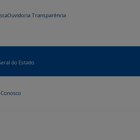
usca
Ouvidoria
Transparência
eral do Estado
e Conosco