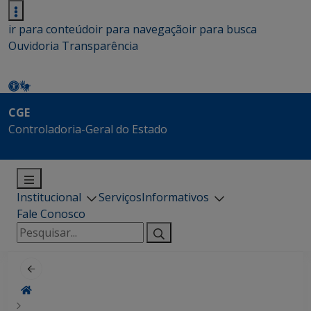
ir para conteúdo
ir para navegação
ir para busca
Ouvidoria
Transparência
CGE
Controladoria-Geral do Estado
Institucional
Serviços
Informativos
Fale Conosco
Pesquisar
por: