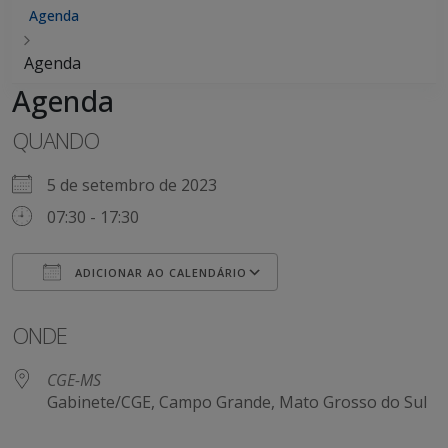
Agenda
Agenda
Agenda
QUANDO
5 de setembro de 2023
07:30 - 17:30
ADICIONAR AO CALENDÁRIO
Baixar ICS
Google Agenda
ONDE
CGE-MS
Gabinete/CGE, Campo Grande, Mato Grosso do Sul