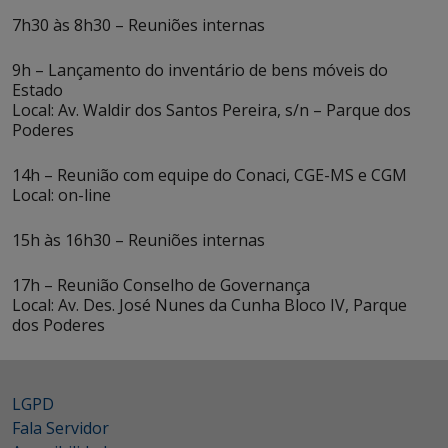
7h30 às 8h30 – Reuniões internas
9h – Lançamento do inventário de bens móveis do
Estado
Local: Av. Waldir dos Santos Pereira, s/n – Parque dos
Poderes
14h – Reunião com equipe do Conaci, CGE-MS e CGM
Local: on-line
15h às 16h30 – Reuniões internas
17h – Reunião Conselho de Governança
Local: Av. Des. José Nunes da Cunha Bloco IV, Parque
dos Poderes
LGPD
Fala Servidor