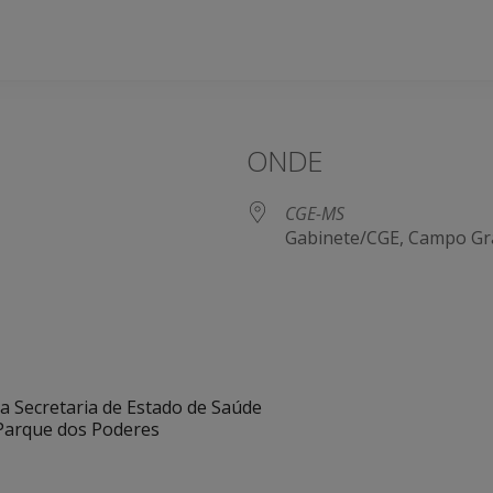
ONDE
CGE-MS
Gabinete/CGE, Campo Gr
e Agenda
iCalendar
 Secretaria de Estado de Saúde
 Parque dos Poderes