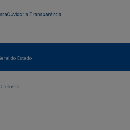
usca
Ouvidoria
Transparência
eral do Estado
e Conosco