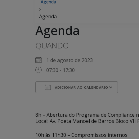
Agenda
Agenda
Agenda
QUANDO
1 de agosto de 2023
07:30 - 17:30
ADICIONAR AO CALENDÁRIO
Baixar ICS
Googl
8h – Abertura do Programa de Compliance na
Local: Av. Poeta Manoel de Barros Bloco VII
10h às 11h30 – Compromissos internos