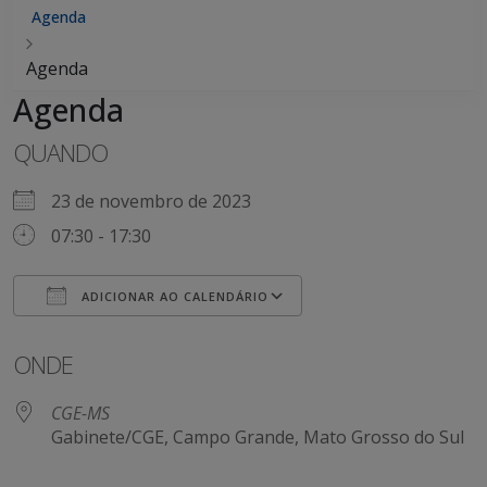
Agenda
Agenda
Agenda
QUANDO
23 de novembro de 2023
07:30 - 17:30
ADICIONAR AO CALENDÁRIO
Baixar ICS
Google Agenda
ONDE
CGE-MS
Gabinete/CGE, Campo Grande, Mato Grosso do Sul