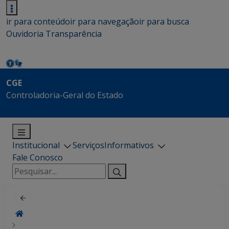
ir para conteúdo
ir para navegação
ir para busca
Ouvidoria
Transparência
CGE
Controladoria-Geral do Estado
Institucional
Serviços
Informativos
Fale Conosco
Pesquisar
por: