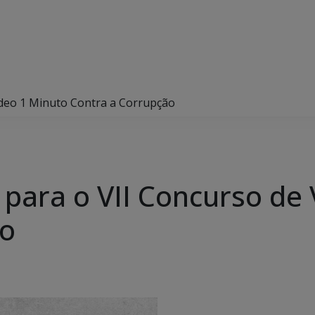
Vídeo 1 Minuto Contra a Corrupção
 para o VII Concurso de
ão