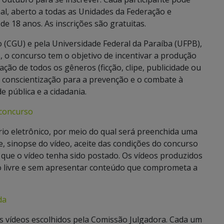
al, aberto a todas as Unidades da Federação e
de 18 anos. As inscrições são gratuitas.
 (CGU) e pela Universidade Federal da Paraíba (UFPB),
, o concurso tem o objetivo de incentivar a produção
ão de todos os gêneros (ficção, clipe, publicidade ou
conscientização para a prevenção e o combate à
 pública e a cidadania.
 concurso
ário eletrônico, por meio do qual será preenchida uma
e, sinopse do vídeo, aceite das condições do concurso
m que o vídeo tenha sido postado. Os vídeos produzidos
ção livre e sem apresentar conteúdo que comprometa a
da
s vídeos escolhidos pela Comissão Julgadora. Cada um