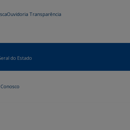
usca
Ouvidoria
Transparência
eral do Estado
e Conosco