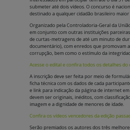
submeter até dois vídeos. O concurso é nacion
destinado a qualquer cidadão brasileiro maior 
Organizado pela Controladoria-Geral da União
em conjunto com outras instituições parceiras
de curtas-metragens de até um minuto de duraç
documentário), com enredos que promovam a 
corrupção, bem como o estímulo da integridade
Acesse o edital e confira todos os detalhes do
A inscrição deve ser feita por meio de formul
ficha técnica com os dados de cada participant
e link para indicação da página de internet e
devem ser originais, inéditos, com classifica
imagem e a dignidade de menores de idade.
Confira os vídeos vencedores da edição passa
Serão premiados os autores dos três melhore