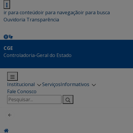
ir para conteúdo
ir para navegação
ir para busca
Ouvidoria
Transparência
CGE
Controladoria-Geral do Estado
Institucional
Serviços
Informativos
Fale Conosco
Pesquisar
por: