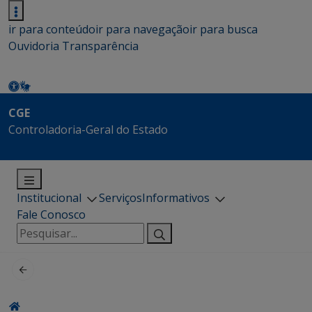
ir para conteúdo
ir para navegação
ir para busca
Ouvidoria
Transparência
CGE
Controladoria-Geral do Estado
Institucional
Serviços
Informativos
Fale Conosco
Pesquisar
por: