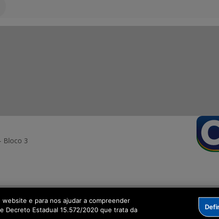
- Bloco 3
ormação Digital
o website e para nos ajudar a compreender
Defi
me Decreto Estadual 15.572/2020 que trata da