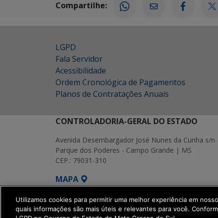
Compartilhe:
LGPD
Fala Servidor
Acessibilidade
Ordem Cronológica de Pagamentos
Planos de Contratações Anuais
CONTROLADORIA-GERAL DO ESTADO
Avenida Desembargador José Nunes da Cunha s/n 
Parque dos Poderes - Campo Grande | MS
CEP.: 79031-310
MAPA
SETDIG | Secretaria-Executiva de Transf
Utilizamos cookies para permitir uma melhor experiência em noss
quais informações são mais úteis e relevantes para você. Confor