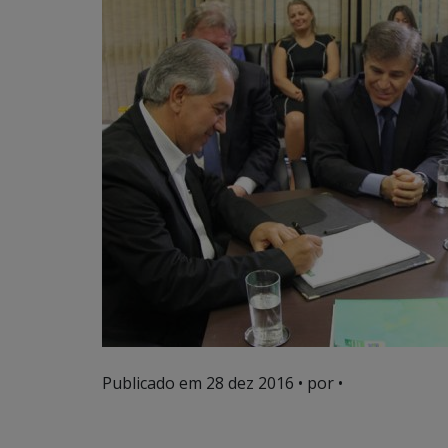
Publicado em
28 dez 2016
• por •