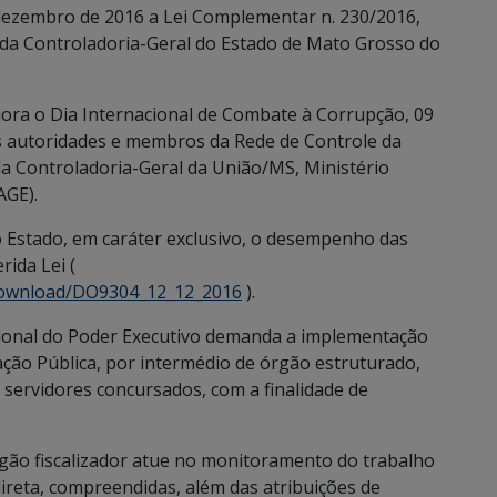
de dezembro de 2016 a Lei Complementar n. 230/2016,
 da Controladoria-Geral do Estado de Mato Grosso do
ora o Dia Internacional de Combate à Corrupção, 09
s autoridades e membros da Rede de Controle da
da Controladoria-Geral da União/MS, Ministério
AGE).
 Estado, em caráter exclusivo, o desempenho das
rida Lei (
/Download/DO9304_12_12_2016
).
cional do Poder Executivo demanda a implementação
ação Pública, por intermédio de órgão estruturado,
 servidores concursados, com a finalidade de
rgão fiscalizador atue no monitoramento do trabalho
direta, compreendidas, além das atribuições de