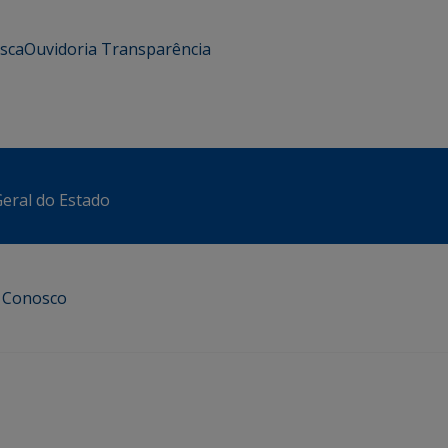
usca
Ouvidoria
Transparência
eral do Estado
e Conosco