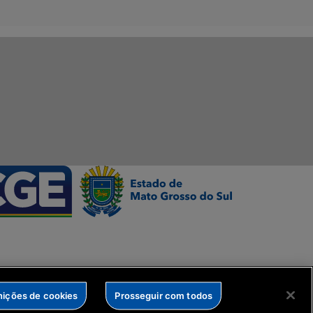
nições de cookies
Prosseguir com todos