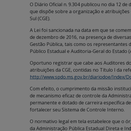
O Diário Oficial n. 9.304 publicou no dia 12 
que dispõe sobre a organização e atribuições
Sul (CGE).
A Lei foi sancionada na data em que se comem
de dezembro de 2016, na presença de diversa
Gestão Pública, tais como os representantes 
Público Estadual e Auditoria-Geral do Estado (
Oportuno registrar que cabe aos Auditores do
atribuições da CGE, contidas no Título I da refe
http://www.spdo.ms.gov.br/diariodoe/Index
Com efeito, o cumprimento da missão institu
de mecanismo eficaz de controle da Administr
permanente e dotado de carreira específica de
fortalecer seu Sistema de Controle Interno.
O normativo legal em tela estabelece que o ó
da Administração Pública Estadual Direta e In