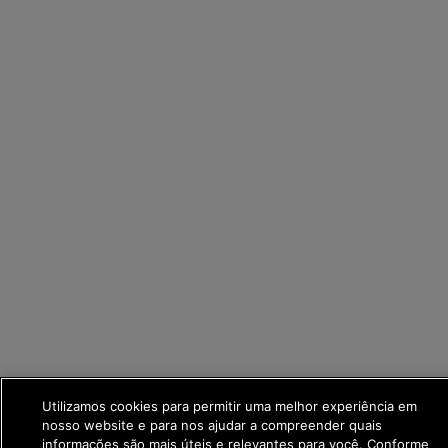
Utilizamos cookies para permitir uma melhor experiência em
nosso website e para nos ajudar a compreender quais
informações são mais úteis e relevantes para você. Conforme