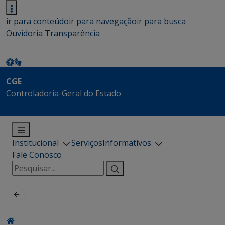
ir para conteúdo
ir para navegação
ir para busca
Ouvidoria
Transparência
CGE
Controladoria-Geral do Estado
Institucional
Serviços
Informativos
Fale Conosco
Pesquisar
por: