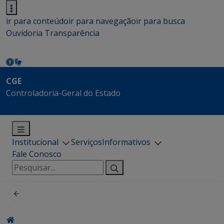
ir para conteúdo
ir para navegação
ir para busca
Ouvidoria
Transparência
CGE
Controladoria-Geral do Estado
Institucional
Serviços
Informativos
Fale Conosco
Pesquisar
por: