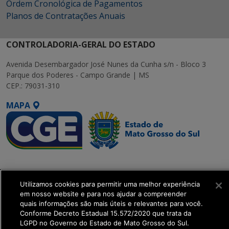
Ordem Cronológica de Pagamentos
Planos de Contratações Anuais
CONTROLADORIA-GERAL DO ESTADO
Avenida Desembargador José Nunes da Cunha s/n - Bloco 3
Parque dos Poderes - Campo Grande | MS
CEP.: 79031-310
MAPA
SETDIG | Secretaria-
Executiva de
Utilizamos cookies para permitir uma melhor experiência
Transformação Digital
em nosso website e para nos ajudar a compreender
quais informações são mais úteis e relevantes para você.
get_footer();
Conforme Decreto Estadual 15.572/2020 que trata da
LGPD no Governo do Estado de Mato Grosso do Sul.