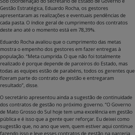
Sob coordenação do secretário de Estado de Governo e
Gestão Estratégica, Eduardo Rocha, os gestores
apresentaram as realizações e eventuais pendências de
cada pasta. O índice geral de cumprimento dos contratos
deste ano até o momento está em 78,39%.
Eduardo Rocha avaliou que o cumprimento das metas
mostra o empenho dos gestores em fazer entregas à
população. “Meta cumprida. O que não foi totalmente
realizado é porque depende de parceiros do Estado, mas
todas as equipes estão de parabéns, todos os gerentes que
fizeram parte do contrato de gestão e entregaram
resultado”, disse.
O secretário apresentou ainda a sugestão de continuidade
dos contratos de gestão no próximo governo. “O Governo
de Mato Grosso do Sul hoje tem uma excelência em gestão
pública e é isso que a gente quer reforçar. Eu deixei como
sugestão que, no ano que vem, quem estiver aqui continue
fazendo isso e leve esses contratos de gestão na parceria