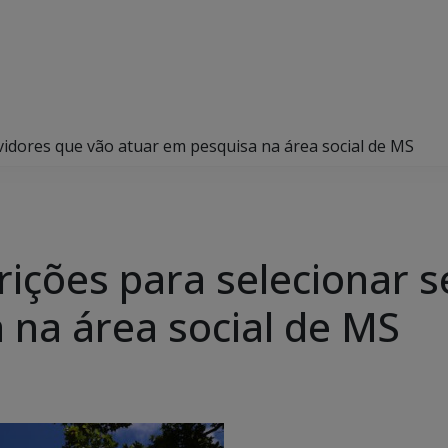
vidores que vão atuar em pesquisa na área social de MS
rições para selecionar s
 na área social de MS