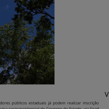
V
dores públicos estaduais já podem realizar inscrição
isa socioassistencial do Governo do Estado, via Sead