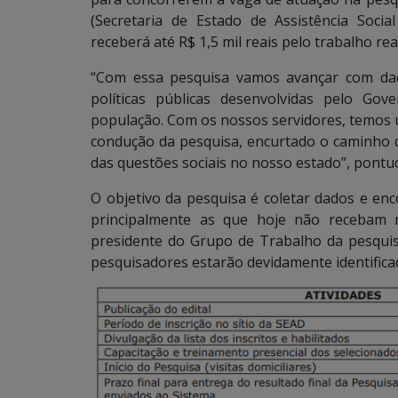
(Secretaria de Estado de Assistência Soci
receberá até R$ 1,5 mil reais pelo trabalho rea
“Com essa pesquisa vamos avançar com dad
políticas públicas desenvolvidas pelo Go
população. Com os nossos servidores, temos 
condução da pesquisa, encurtado o caminho 
das questões sociais no nosso estado”, pontuou
O objetivo da pesquisa é coletar dados e enc
principalmente as que hoje não recebam n
presidente do Grupo de Trabalho da pesquisa
pesquisadores estarão devidamente identifica