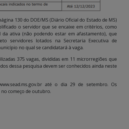
página 130 do DOE/MS (Diário Oficial do Estado de MS)
lificado o servidor que se encaixe em critérios, como
al da ativa (não podendo estar em afastamento), que
eto servidores lotados na Secretaria Executiva de
município no qual se candidatará à vaga.
lizadas 375 vagas, divididas em 11 microrregiões que
ados dessa pesquisa devem ser conhecidos ainda neste
 www.sead.ms.gov.br até o dia 29 de setembro. Os
 no começo de outubro.