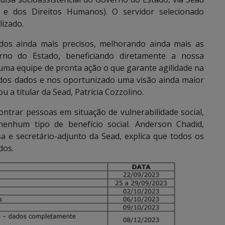
al e dos Direitos Humanos). O servidor selecionado
lizado.
os ainda mais precisos, melhorando ainda mais as
verno do Estado, beneficiando diretamente a nossa
uma equipe de pronta ação o que garante agilidade na
dos dados e nos oportunizado uma visão ainda maior
 a titular da Sead, Patrícia Cozzolino.
ontrar pessoas em situação de vulnerabilidade social,
enhum tipo de benefício social. Anderson Chadid,
 e secretário-adjunto da Sead, explica que todos os
dos.