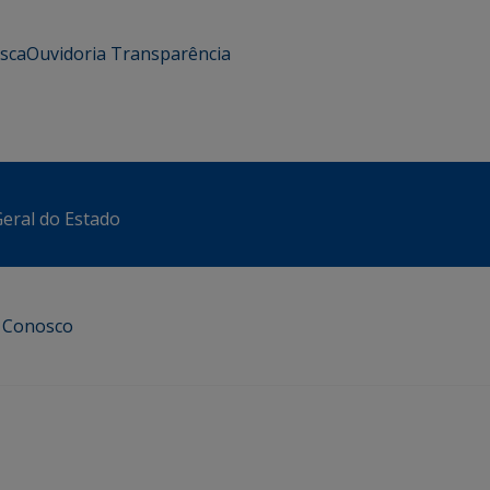
usca
Ouvidoria
Transparência
eral do Estado
e Conosco