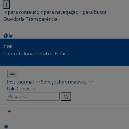
ir para conteúdo
ir para navegação
ir para busca
Ouvidoria
Transparência
CGE
Controladoria-Geral do Estado
Institucional
Serviços
Informativos
Fale Conosco
Pesquisar
por: