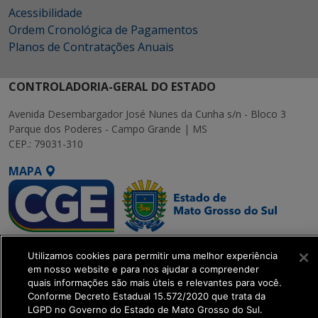
Acessibilidade
Ordem Cronológica de Pagamentos
Planos de Contratações Anuais
CONTROLADORIA-GERAL DO ESTADO
Avenida Desembargador José Nunes da Cunha s/n - Bloco 3
Parque dos Poderes - Campo Grande | MS
CEP.: 79031-310
MAPA
SETDIG | Secretaria-
Utilizamos cookies para permitir uma melhor experiência
Executiva de
em nosso website e para nos ajudar a compreender
Transformação Digital
quais informações são mais úteis e relevantes para você.
Conforme Decreto Estadual 15.572/2020 que trata da
LGPD no Governo do Estado de Mato Grosso do Sul.