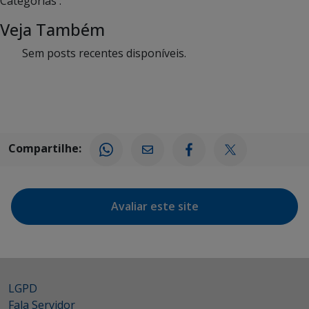
Categorias :
Veja Também
Sem posts recentes disponíveis.
Compartilhe:
Avaliar este site
LGPD
Fala Servidor