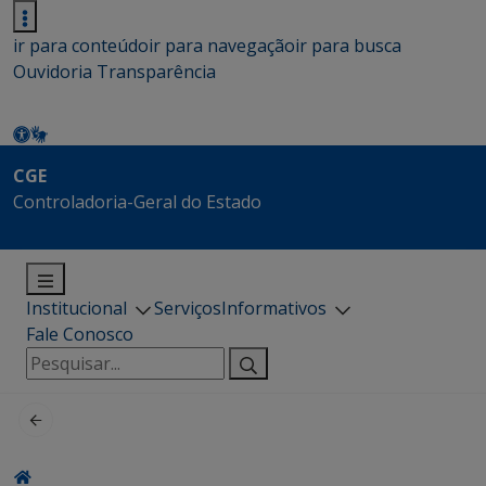
ir para conteúdo
ir para navegação
ir para busca
Ouvidoria
Transparência
CGE
Controladoria-Geral do Estado
Institucional
Serviços
Informativos
Fale Conosco
Pesquisar
por: