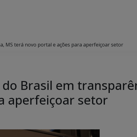
a, MS terá novo portal e ações para aperfeiçoar setor
 do Brasil em transparê
a aperfeiçoar setor