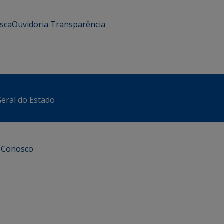
usca
Ouvidoria
Transparência
eral do Estado
e Conosco