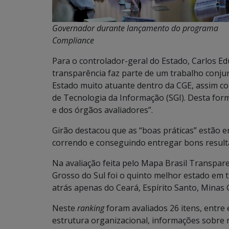
Governador durante lançamento do programa
Compliance
Para o controlador-geral do Estado, Carlos Ed
transparência faz parte de um trabalho conju
Estado muito atuante dentro da CGE, assim c
de Tecnologia da Informação (SGI). Desta for
e dos órgãos avaliadores”.
Girão destacou que as “boas práticas” estão e
correndo e conseguindo entregar bons result
Na avaliação feita pelo Mapa Brasil Transpar
Grosso do Sul foi o quinto melhor estado em 
atrás apenas do Ceará, Espírito Santo, Minas 
Neste
ranking
foram avaliados 26 itens, entre 
estrutura organizacional, informações sobre 