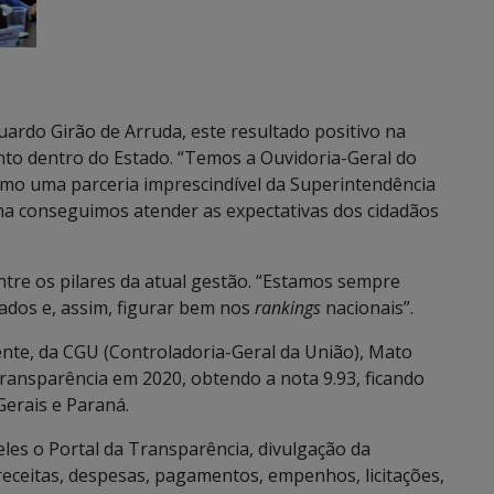
uardo Girão de Arruda, este resultado positivo na
nto dentro do Estado. “Temos a Ouvidoria-Geral do
omo uma parceria imprescindível da Superintendência
ma conseguimos atender as expectativas dos cidadãos
ntre os pilares da atual gestão. “Estamos sempre
ados e, assim, figurar bem nos
rankings
nacionais”.
ente, da CGU (Controladoria-Geral da União), Mato
transparência em 2020, obtendo a nota 9.93, ficando
Gerais e Paraná.
eles o Portal da Transparência, divulgação da
receitas, despesas, pagamentos, empenhos, licitações,