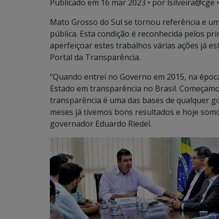
Publicado em
16 mar 2023
• por lsilveira@cge •
Mato Grosso do Sul se tornou referência e um
pública. Esta condição é reconhecida pelos pri
aperfeiçoar estes trabalhos várias ações já 
Portal da Transparência.
“Quando entrei no Governo em 2015, na época
Estado em transparência no Brasil. Começamos 
transparência é uma das bases de qualquer go
meses já tivemos bons resultados e hoje som
governador Eduardo Riedel.