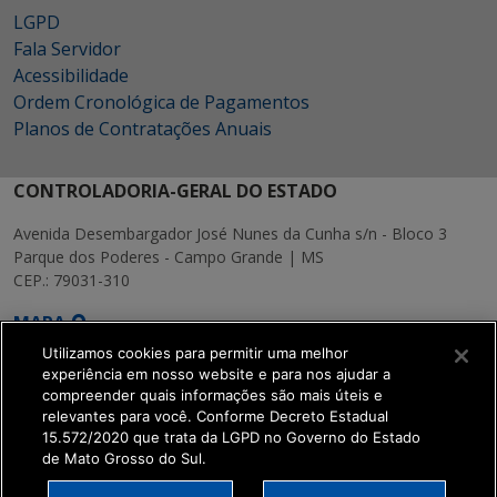
LGPD
Fala Servidor
Acessibilidade
Ordem Cronológica de Pagamentos
Planos de Contratações Anuais
CONTROLADORIA-GERAL DO ESTADO
Avenida Desembargador José Nunes da Cunha s/n - Bloco 3
Parque dos Poderes - Campo Grande | MS
CEP.: 79031-310
MAPA
Utilizamos cookies para permitir uma melhor
experiência em nosso website e para nos ajudar a
compreender quais informações são mais úteis e
relevantes para você. Conforme Decreto Estadual
15.572/2020 que trata da LGPD no Governo do Estado
SETDIG | Secretaria-
de Mato Grosso do Sul.
Executiva de