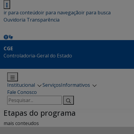
ir para conteúdo
ir para navegação
ir para busca
Ouvidoria
Transparência
CGE
Controladoria-Geral do Estado
Institucional
Serviços
Informativos
Fale Conosco
Pesquisar
por:
Etapas do programa
mais conteudos