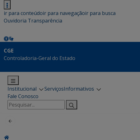
ir para conteúdo
ir para navegação
ir para busca
Ouvidoria
Transparência
CGE
Controladoria-Geral do Estado
Institucional
Serviços
Informativos
Fale Conosco
Pesquisar
por: