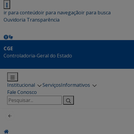
ir para conteúdo
ir para navegação
ir para busca
Ouvidoria
Transparência
CGE
Controladoria-Geral do Estado
Institucional
Serviços
Informativos
Fale Conosco
Pesquisar
por: