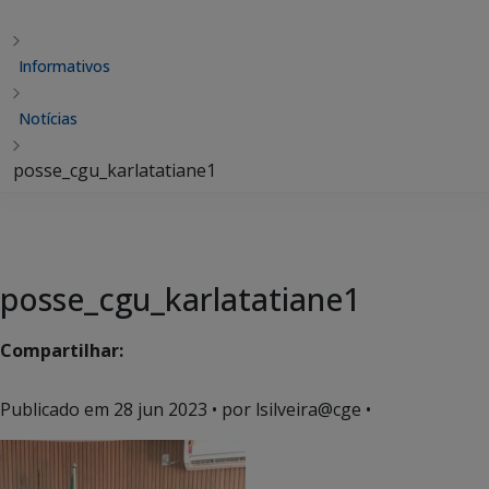
Informativos
Notícias
posse_cgu_karlatatiane1
posse_cgu_karlatatiane1
Compartilhar:
Publicado em
28 jun 2023
• por lsilveira@cge •