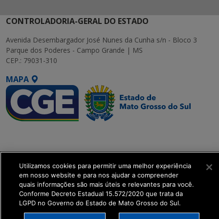
CONTROLADORIA-GERAL DO ESTADO
Avenida Desembargador José Nunes da Cunha s/n - Bloco 3
Parque dos Poderes - Campo Grande | MS
CEP.: 79031-310
MAPA
SETDIG | Secretaria-
Executiva de
Transformação Digital
Utilizamos cookies para permitir uma melhor experiência
em nosso website e para nos ajudar a compreender
get_footer();
quais informações são mais úteis e relevantes para você.
Conforme Decreto Estadual 15.572/2020 que trata da
LGPD no Governo do Estado de Mato Grosso do Sul.