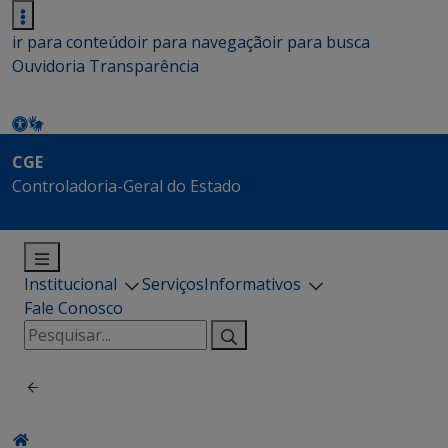
ir para conteúdo
ir para navegação
ir para busca
Ouvidoria
Transparência
CGE
Controladoria-Geral do Estado
Institucional
Serviços
Informativos
Fale Conosco
Pesquisar
por: