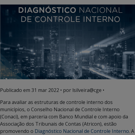
Publicado em
31 mar 2022
• por lsilveira@cge •
Para avaliar as estruturas de controle interno dos
municípios, o Conselho Nacional de Controle Interno
(Conaci), em parceria com Banco Mundial e com apoio da
Associação dos Tribunais de Contas (Atricon), estão
promovendo o
Diagnóstico Nacional de Controle Interno
. A