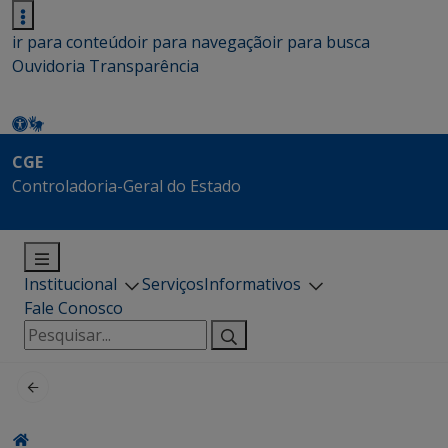
ir para conteúdo
ir para navegação
ir para busca
Ouvidoria
Transparência
CGE
Controladoria-Geral do Estado
Institucional
Serviços
Informativos
Fale Conosco
Pesquisar
por: