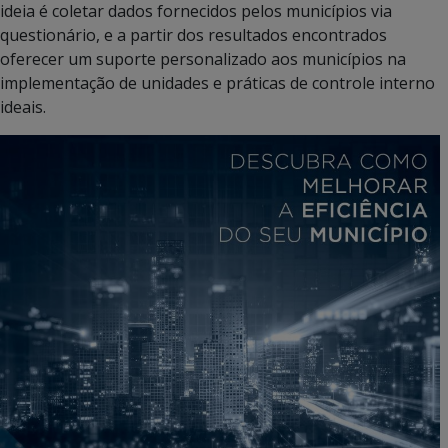
ideia é coletar dados fornecidos pelos municípios via
questionário, e a partir dos resultados encontrados
oferecer um suporte personalizado aos municípios na
implementação de unidades e práticas de controle interno
ideais.