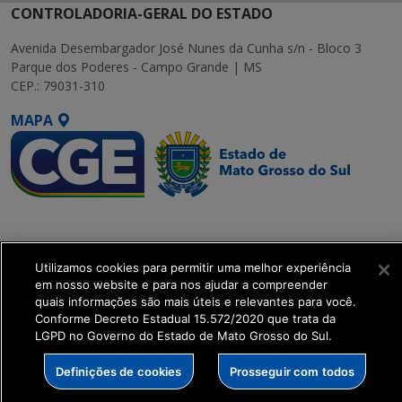
CONTROLADORIA-GERAL DO ESTADO
Avenida Desembargador José Nunes da Cunha s/n - Bloco 3
Parque dos Poderes - Campo Grande | MS
CEP.: 79031-310
MAPA
SETDIG | Secretaria-
Executiva de
Transformação Digital
Utilizamos cookies para permitir uma melhor experiência
em nosso website e para nos ajudar a compreender
quais informações são mais úteis e relevantes para você.
get_footer();
Conforme Decreto Estadual 15.572/2020 que trata da
LGPD no Governo do Estado de Mato Grosso do Sul.
Definições de cookies
Prosseguir com todos